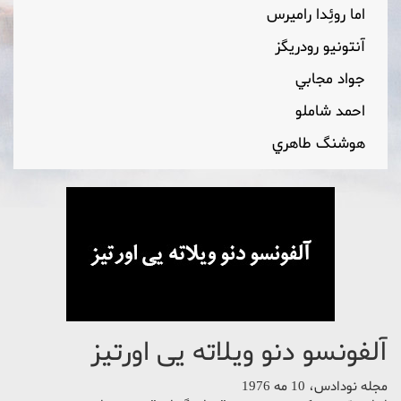
اما روئِدا راميرس
آنتونیو رودریگز
جواد مجابي
احمد شاملو
هوشنگ طاهري
آلفونسو دنو ویلاته یی اورتیز
مجله نودادس، 10 مه 1976