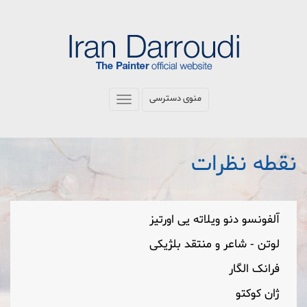
رفتن
به
محتوای
اصلی
منوی دسترسی
Toggle
navigation
نقطه نظرات
آلفونسو دنو ویلاته یی اورتیز
لوتن - شاعر و منتقد بلژیکی
فرانک الگار
ژان كوكتو