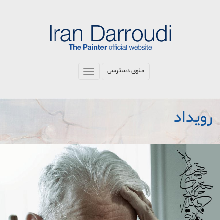
رفتن
به
محتوای
اصلی
منوی دسترسی
Toggle
navigation
رویداد