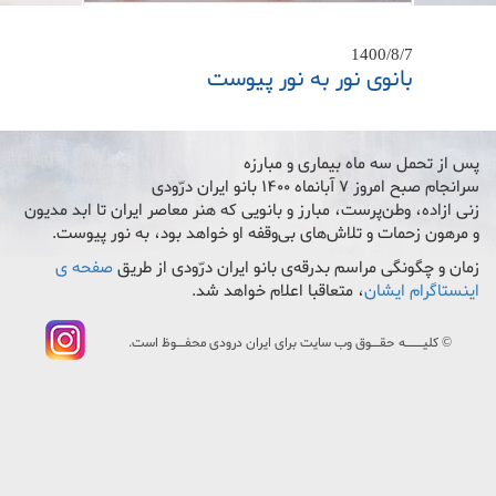
1400/8/7
بانوی نور به نور پیوست
پس از تحمل سه ماه بیماری و مبارزه
سرانجام صبح امروز ۷ آبانماه ۱۴۰۰ بانو ایران درّودی
زنی ازاده، وطن‌پرست، مبارز و بانویی که هنر معاصر ایران تا ابد مدیون
و مرهون زحمات و تلاش‌های بی‌وقفه او خواهد بود، به نور پیوست.
زمان و چگونگی مراسم بدرقه‌ی بانو ایران درّودی از طریق
صفحه ی
اینستاگرام ایشان
، متعاقبا اعلام خواهد شد.
© کليــــه حقــوق وب سايت برای ایران درودی محفــوظ است.