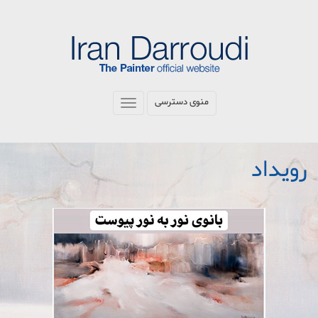
رفتن
به
محتوای
اصلی
منوی دسترسی
Toggle
navigation
رویداد